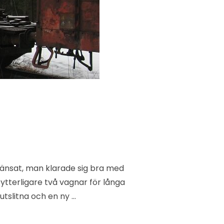
ränsat, man klarade sig bra med
ytterligare två vagnar för långa
utslitna och en ny …