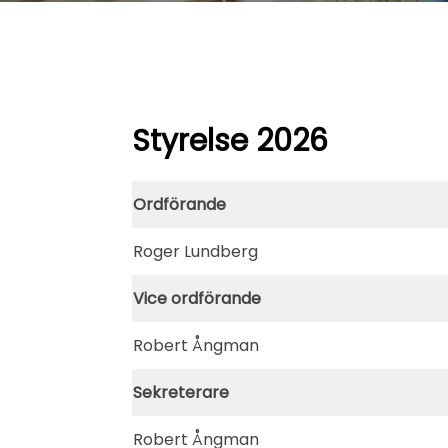
Styrelse 202
6
Ordförande
Roger Lundberg
Vice ordförande
Robert Ångman
Sekreterare
Robert Ångman