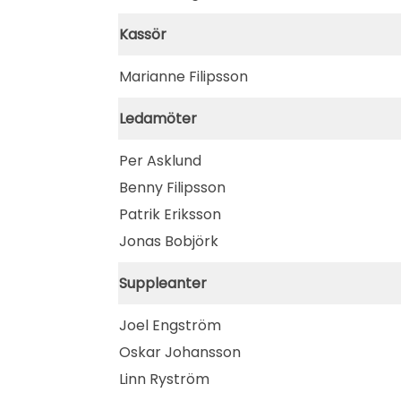
Kassör
Marianne Filipsson
Ledamöter
Per Asklund
Benny Filipsson
Patrik Eriksson
Jonas Bobjörk
Suppleanter
Joel Engström
Oskar Johansson
Linn Ryström