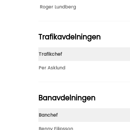
Roger Lundberg
Trafikavdelningen
Trafikchef
Per Asklund
Banavdelningen
Banchef
Benny Filipsson