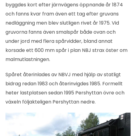
byggdes kort efter järnvägens öppnande år 1874
och fanns kvar fram även ett tag efter gruvans
nedläggning men blev slutligen rivet år 1975. Vid
gruvorna fanns även smalspår både ovan och
under jord med flera spårvidder, bland annat
korsade ett 600 mm spår i plan NBJ strax öster om
malmutlastningen.
Spåret återinlades av NBVJ med hjälp av statligt
bidrag redan 1983 och återinvigdes 1985. Formellt
heter lastplatsen sedan 1995 Pershyttan övre och
växeln följakteligen Pershyttan nedre.