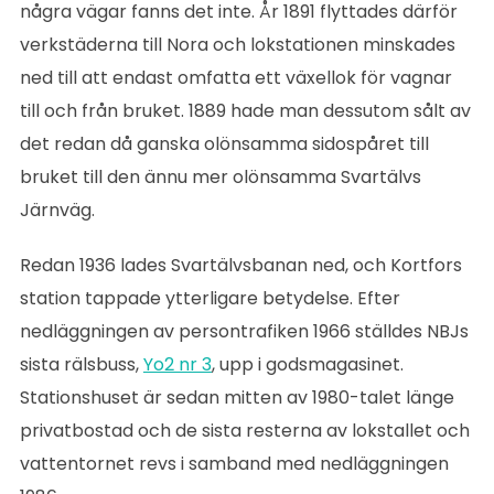
några vägar fanns det inte. År 1891 flyttades därför
verkstäderna till Nora och lokstationen minskades
ned till att endast omfatta ett växellok för vagnar
till och från bruket. 1889 hade man dessutom sålt av
det redan då ganska olönsamma sidospåret till
bruket till den ännu mer olönsamma Svartälvs
Järnväg.
Redan 1936 lades Svartälvsbanan ned, och Kortfors
station tappade ytterligare betydelse. Efter
nedläggningen av persontrafiken 1966 ställdes NBJs
sista rälsbuss,
Yo2 nr 3
, upp i godsmagasinet.
Stationshuset är sedan mitten av 1980-talet länge
privatbostad och de sista resterna av lokstallet och
vattentornet revs i samband med nedläggningen