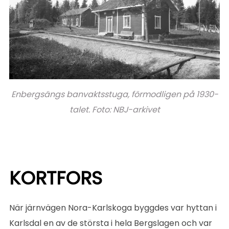
Enbergsängs banvaktsstuga, förmodligen på 1930-
talet. Foto: NBJ-arkivet
KORTFORS
När järnvägen Nora-Karlskoga byggdes var hyttan i
Karlsdal en av de största i hela Bergslagen och var