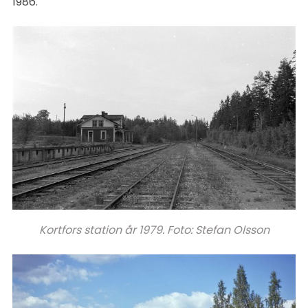
1986.
Kortfors station år 1979. Foto: Stefan Olsson