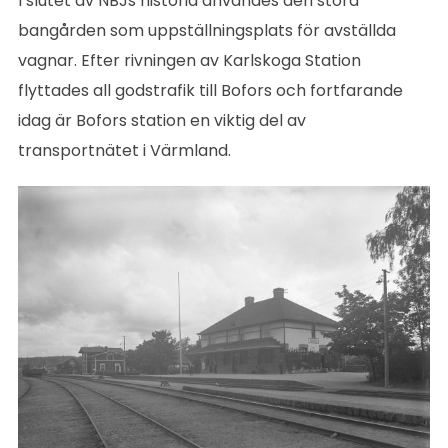
I slutet av NBJs historia användes den stora
bangården som uppställningsplats för avställda
vagnar. Efter rivningen av Karlskoga Station
flyttades all godstrafik till Bofors och fortfarande
idag är Bofors station en viktig del av
transportnätet i Värmland.