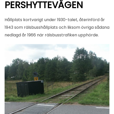
PERSHYTTEVÄGEN
Hållplats kortvarigt under 1930-talet, återinförd år
1943 som rälsbusshållplats och liksom övriga sådana
nedlagd år 1966 när rälsbusstrafiken upphörde.