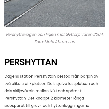
Pershyttevägen och linjen mot Gyttorp våren 2004.
Foto: Mats Abramson
PERSHYTTAN
Dagens station Pershyttan bestod från början av
två olika trafikplatser. Dels själva lastplatsen och
dels skiljeväxeln mellan NBJ och spåret till
Pershyttan. Det knappt 2 kilometer långa
sidospåret till gruv- och hyttanläggningarna