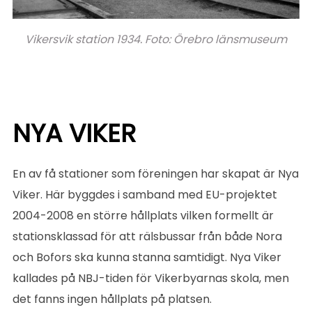
Vikersvik station 1934. Foto: Örebro länsmuseum
NYA VIKER
En av få stationer som föreningen har skapat är Nya
Viker. Här byggdes i samband med EU-projektet
2004-2008 en större hållplats vilken formellt är
stationsklassad för att rälsbussar från både Nora
och Bofors ska kunna stanna samtidigt. Nya Viker
kallades på NBJ-tiden för Vikerbyarnas skola, men
det fanns ingen hållplats på platsen.