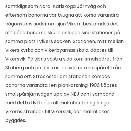
samtidigt som Nora-Karlskoga Järnväg och
eftersom banorna var tvugna att korsa varandra
någonstans söder om sjön Vikern bestämdes det
att båda banorna skulle anlägga sina stationer på
samma plats i Vikers socken. Stationen, mitt mellan
Vikers kyrka och Vikerbyarnas skola, döptes till
Vikersvik. På sjöns västra sida kom smalspåret från
Striberg och på dess östra sida normalspåret från
samma ort. Strax öster om stationen korsade
banorna varandra i en plankorsning. 1906 köptes
smalspårsjärnvägen upp av NBJ och i samband
med detta flyttades all malmhantering längs
Vikerns stränder till Vikersvik, där malmfickor
byggdes.