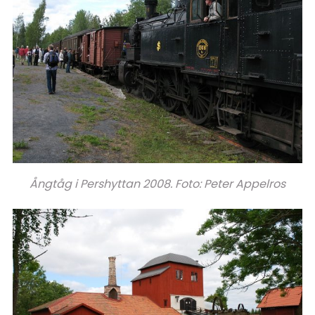
Ångtåg i Pershyttan 2008. Foto: Peter Appelros