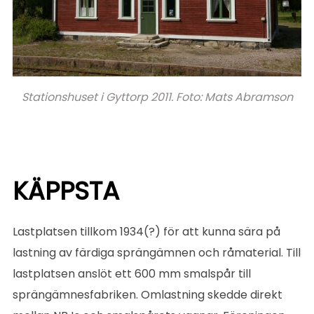
Stationshuset i Gyttorp 2011. Foto: Mats Abramson
KÄPPSTA
Lastplatsen tillkom 1934(?) för att kunna sära på
lastning av färdiga sprängämnen och råmaterial. Till
lastplatsen anslöt ett 600 mm smalspår till
sprängämnesfabriken. Omlastning skedde direkt