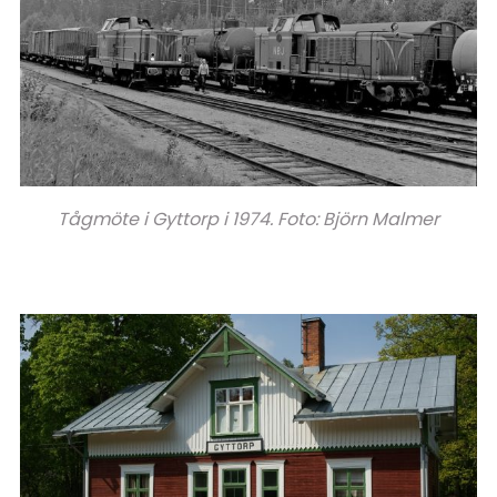
Tågmöte i Gyttorp i 1974. Foto: Björn Malmer