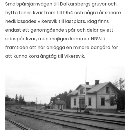
Smalspårsjärnvägen till Dalkarsbergs gruvor och
hytta fanns kvar fram till 1954 och några år senare
nedklassades Vikersvik till lastplats. Idag finns
endast ett genomgående spår och delar av ett
sidospår kvar, men möjligen kommer NBVJ i
framtiden att här anlägga en mindre bangård för
att kunna köra ångtåg till Vikersvik.