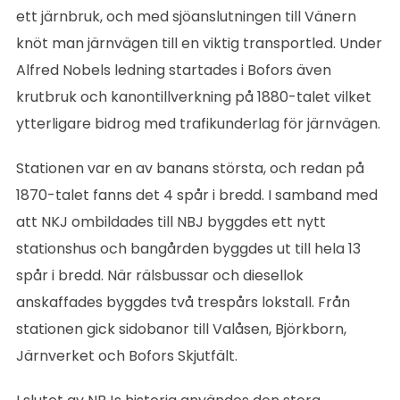
ett järnbruk, och med sjöanslutningen till Vänern
knöt man järnvägen till en viktig transportled. Under
Alfred Nobels ledning startades i Bofors även
krutbruk och kanontillverkning på 1880-talet vilket
ytterligare bidrog med trafikunderlag för järnvägen.
Stationen var en av banans största, och redan på
1870-talet fanns det 4 spår i bredd. I samband med
att NKJ ombildades till NBJ byggdes ett nytt
stationshus och bangården byggdes ut till hela 13
spår i bredd. När rälsbussar och diesellok
anskaffades byggdes två trespårs lokstall. Från
stationen gick sidobanor till Valåsen, Björkborn,
Järnverket och Bofors Skjutfält.