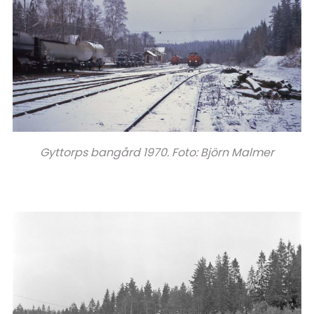
Gyttorps bangård 1970. Foto: Björn Malmer