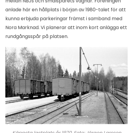
mellan NBJs och smalspårets vagnar. Föreningen
anlade här en hållplats i början av 1980-talet för att
kunna erbjuda parkeringar främst i samband med
Nora Marknad. Vi planerar att inom kort anlägga ett
rundgångsspår på platsen.
Käppsta lastplats år 1970. Foto: Jörgen Larsson