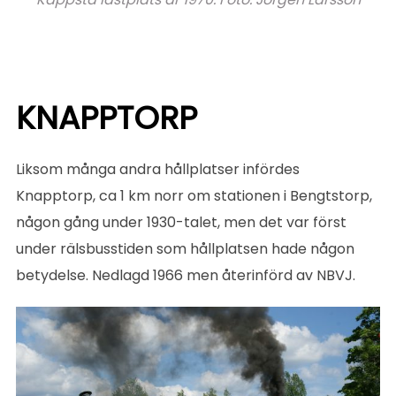
KNAPPTORP
Liksom många andra hållplatser infördes
Knapptorp, ca 1 km norr om stationen i Bengtstorp,
någon gång under 1930-talet, men det var först
under rälsbusstiden som hållplatsen hade någon
betydelse. Nedlagd 1966 men återinförd av NBVJ.