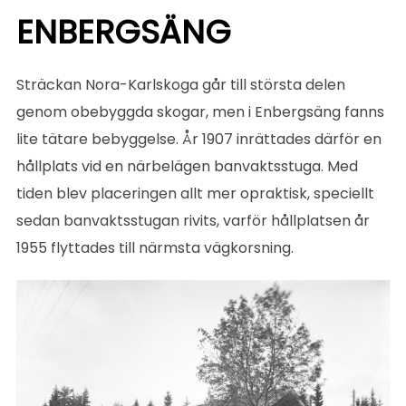
ENBERGSÄNG
Sträckan Nora-Karlskoga går till största delen
genom obebyggda skogar, men i Enbergsäng fanns
lite tätare bebyggelse. År 1907 inrättades därför en
hållplats vid en närbelägen banvaktsstuga. Med
tiden blev placeringen allt mer opraktisk, speciellt
sedan banvaktsstugan rivits, varför hållplatsen år
1955 flyttades till närmsta vägkorsning.