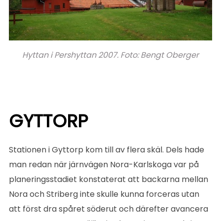
Hyttan i Pershyttan 2007. Foto: Bengt Oberger
GYTTORP
Stationen i Gyttorp kom till av flera skäl. Dels hade
man redan när järnvägen Nora-Karlskoga var på
planeringsstadiet konstaterat att backarna mellan
Nora och Striberg inte skulle kunna forceras utan
att först dra spåret söderut och därefter avancera