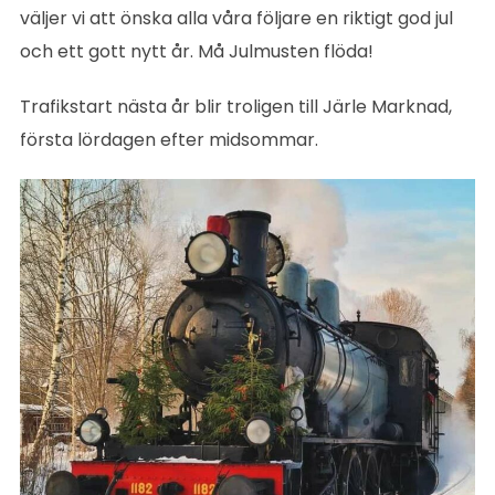
väljer vi att önska alla våra följare en riktigt god jul
och ett gott nytt år. Må Julmusten flöda!
Trafikstart nästa år blir troligen till Järle Marknad,
första lördagen efter midsommar.