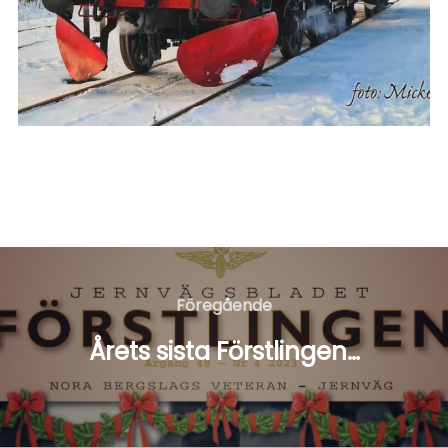
Inläggsnavigering
Föregående
Föregående
Årets sista Förstlingen…