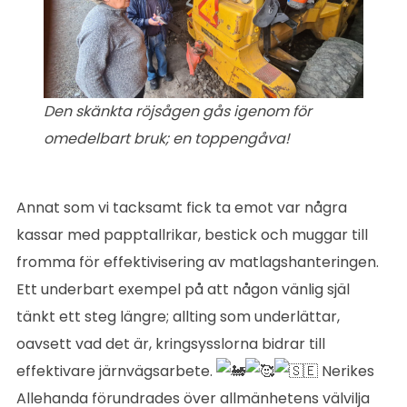
Den skänkta röjsågen gås igenom för
omedelbart bruk; en toppengåva!
Annat som vi tacksamt fick ta emot var några
kassar med papptallrikar, bestick och muggar till
fromma för effektivisering av matlagshanteringen.
Ett underbart exempel på att någon vänlig själ
tänkt ett steg längre; allting som underlättar,
oavsett vad det är, kringsysslorna bidrar till
effektivare järnvägsarbete.
Nerikes
Allehanda förundrades över allmänhetens välvilja