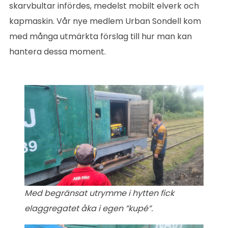
skarvbultar infördes, medelst mobilt elverk och
kapmaskin. Vår nye medlem Urban Sondell kom
med många utmärkta förslag till hur man kan
hantera dessa moment.
Med begränsat utrymme i hytten fick
elaggregatet åka i egen ”kupé”.