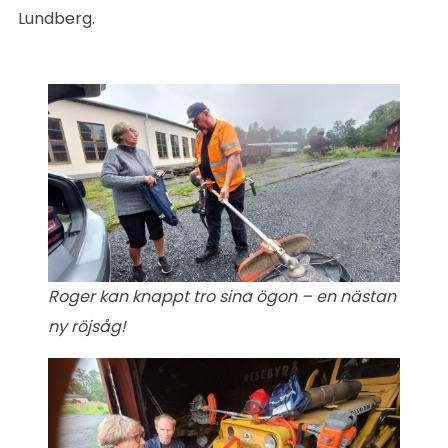
Lundberg.
Roger kan knappt tro sina ögon – en nästan
ny röjsåg!