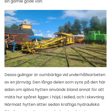
sin gamle gode vän.
Dessa gulingar är oumbärliga vid underhållsarbeten
av en järnväg. Den långa delen som syns på den här
sidan om själva hytten används bland annat för att
mäta hur spåret ligger; i höjd, i sidled, och i skevning.
Närmast hytten sitter sedan kraftiga hydrauliska