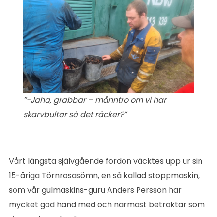
”-Jaha, grabbar – månntro om vi har
skarvbultar så det räcker?”
Vårt längsta självgående fordon väcktes upp ur sin
15-åriga Törnrosasömn, en så kallad stoppmaskin,
som vår gulmaskins-guru Anders Persson har
mycket god hand med och närmast betraktar som