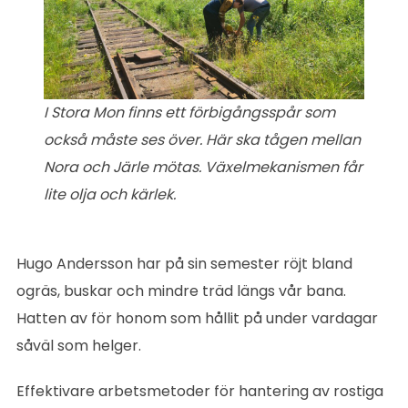
I Stora Mon finns ett förbigångsspår som
också måste ses över. Här ska tågen mellan
Nora och Järle mötas. Växelmekanismen får
lite olja och kärlek.
Hugo Andersson har på sin semester röjt bland
ogräs, buskar och mindre träd längs vår bana.
Hatten av för honom som hållit på under vardagar
såväl som helger.
Effektivare arbetsmetoder för hantering av rostiga