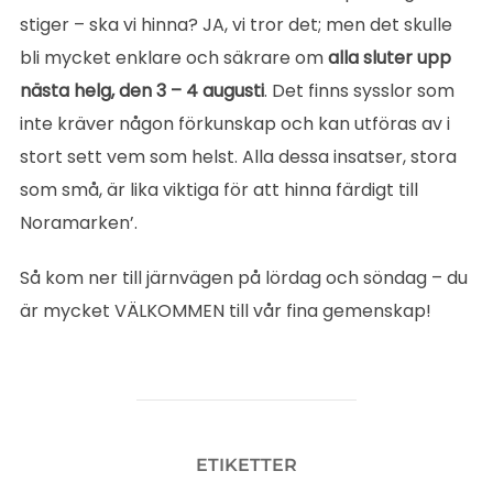
stiger – ska vi hinna? JA, vi tror det; men det skulle
bli mycket enklare och säkrare om
alla sluter upp
nästa helg, den 3 – 4 augusti
. Det finns sysslor som
inte kräver någon förkunskap och kan utföras av i
stort sett vem som helst. Alla dessa insatser, stora
som små, är lika viktiga för att hinna färdigt till
Noramarken’.
Så kom ner till järnvägen på lördag och söndag – du
är mycket VÄLKOMMEN till vår fina gemenskap!
ETIKETTER