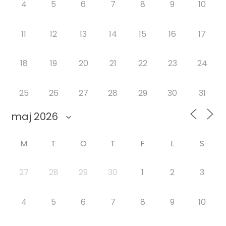
4
5
6
7
8
9
10
11
12
13
14
15
16
17
18
19
20
21
22
23
24
25
26
27
28
29
30
31
M
T
O
T
F
L
S
27
28
29
30
1
2
3
4
5
6
7
8
9
10