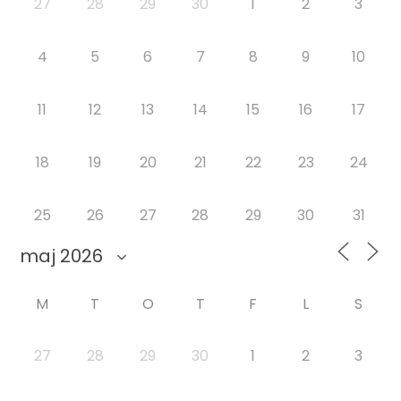
27
28
29
30
1
2
3
4
5
6
7
8
9
10
11
12
13
14
15
16
17
18
19
20
21
22
23
24
25
26
27
28
29
30
31
M
T
O
T
F
L
S
27
28
29
30
1
2
3