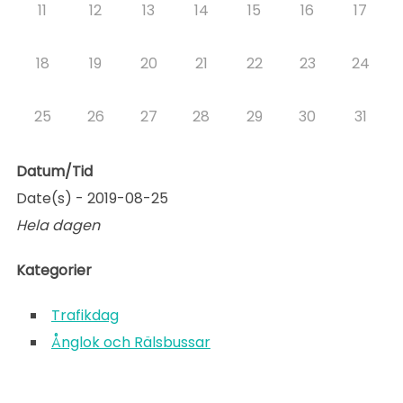
11
12
13
14
15
16
17
18
19
20
21
22
23
24
25
26
27
28
29
30
31
Datum/Tid
Date(s) - 2019-08-25
Hela dagen
Kategorier
Trafikdag
Ånglok och Rälsbussar