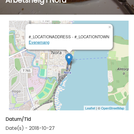
Arbetshelg i Nora
×
#_LOCATIONADDRESS - #_LOCATIONTOWN
Evenemang
Leaflet
| ©
OpenStreetMap
Datum/Tid
Date(s) - 2018-10-27