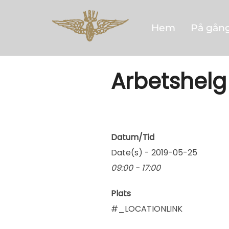
Hoppa
till
Hem
På gån
innehåll
Arbetshelg
Datum/Tid
Date(s) - 2019-05-25
09:00 - 17:00
Plats
#_LOCATIONLINK