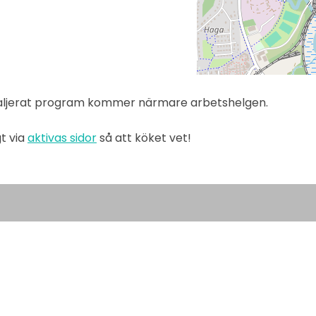
taljerat program kommer närmare arbetshelgen.
t via
aktivas sidor
så att köket vet!