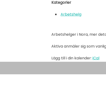
Kategorier
Arbetshelg
Arbetshelger i Nora, mer de
Aktiva anmäler sig som vanlig
Lägg till i din kalender:
iCal