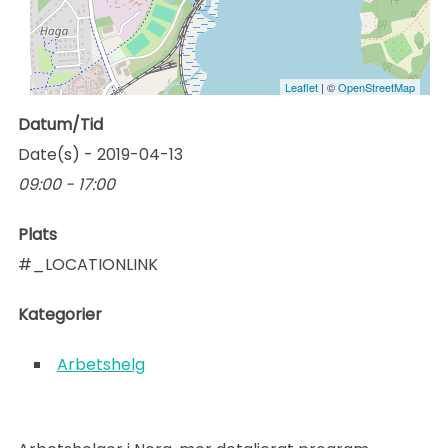
Leaflet
| ©
OpenStreetMap
Datum/Tid
Date(s) - 2019-04-13
09:00 - 17:00
Plats
#_LOCATIONLINK
Kategorier
Arbetshelg