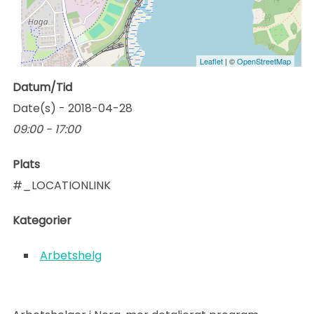
Leaflet
| ©
OpenStreetMap
Datum/Tid
Date(s) - 2018-04-28
09:00 - 17:00
Plats
#_LOCATIONLINK
Kategorier
Arbetshelg