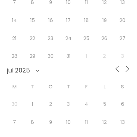
7
8
9
10
11
12
13
14
15
16
17
18
19
20
21
22
23
24
25
26
27
28
29
30
31
1
2
3
M
T
O
T
F
L
S
30
1
2
3
4
5
6
7
8
9
10
11
12
13