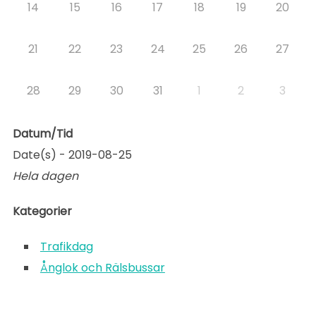
14
15
16
17
18
19
20
21
22
23
24
25
26
27
28
29
30
31
1
2
3
Datum/Tid
Date(s) - 2019-08-25
Hela dagen
Kategorier
Trafikdag
Ånglok och Rälsbussar