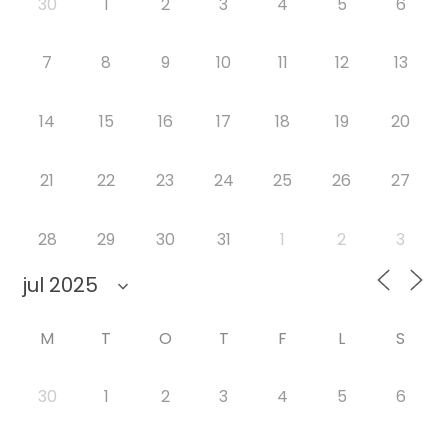
30
1
2
3
4
5
6
7
8
9
10
11
12
13
14
15
16
17
18
19
20
21
22
23
24
25
26
27
28
29
30
31
1
2
3
M
T
O
T
F
L
S
30
1
2
3
4
5
6