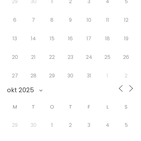
29
30
1
2
3
4
5
6
7
8
9
10
11
12
13
14
15
16
17
18
19
20
21
22
23
24
25
26
27
28
29
30
31
1
2
M
T
O
T
F
L
S
29
30
1
2
3
4
5