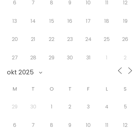
6
7
8
9
10
11
12
13
14
15
16
17
18
19
20
21
22
23
24
25
26
27
28
29
30
31
1
2
M
T
O
T
F
L
S
29
30
1
2
3
4
5
6
7
8
9
10
11
12