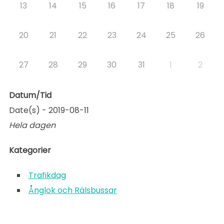
13
14
15
16
17
18
19
20
21
22
23
24
25
26
27
28
29
30
31
1
2
Datum/Tid
Date(s) - 2019-08-11
Hela dagen
Kategorier
Trafikdag
Ånglok och Rälsbussar